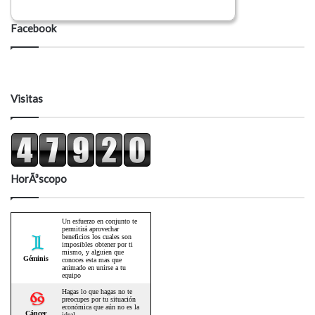
Facebook
Visitas
HorÃ³scopo