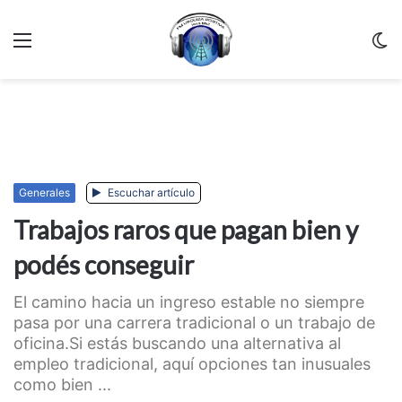
Menu
C
m
Generales
Escuchar artículo
Trabajos raros que pagan bien y
podés conseguir
El camino hacia un ingreso estable no siempre
pasa por una carrera tradicional o un trabajo de
oficina.Si estás buscando una alternativa al
empleo tradicional, aquí opciones tan inusuales
como bien ...