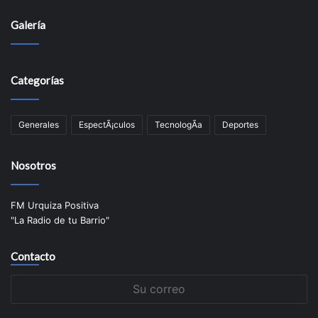
Galería
Categorías
Generales
EspectÃ¡culos
TecnologÃ­a
Deportes
Nosotros
FM Urquiza Positiva
"La Radio de tu Barrio"
Contacto
Su
correo