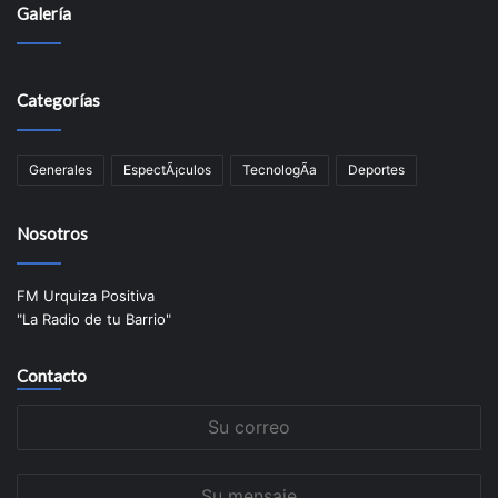
Galería
Categorías
Generales
EspectÃ¡culos
TecnologÃ­a
Deportes
Nosotros
FM Urquiza Positiva
"La Radio de tu Barrio"
Contacto
Su
correo
Su