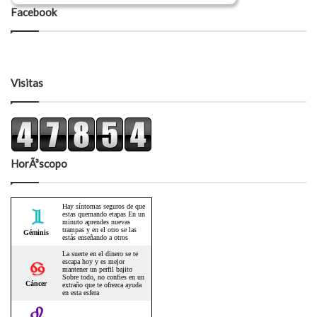
Facebook
Visitas
HorÃ³scopo