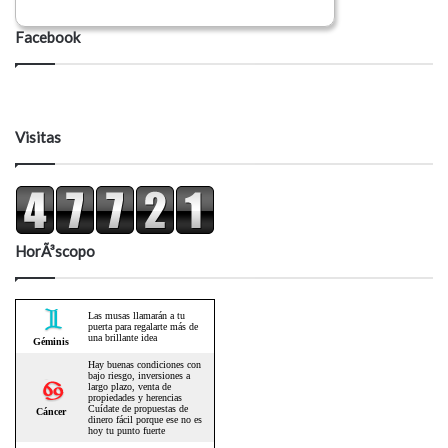
Facebook
Visitas
HorÃ³scopo