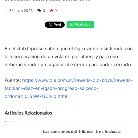
31 Julio 2025
0
0
WhatsApp
En el club leproso saben que el Ogro viene insistiendo con
la incorporación de un volante por afuera y para eso
deberán vender un jugador al exterior para poder cerrarlo.
Fuente:
https://www.ole.com.ar/newells-old-boys/newells-
fabbiani-diaz-envigado-progreso-salcedo-
ordonez_0_ShW7UClvlq.html
Artículos Relacionados
Las sanciones del Tribunal: tres fechas a