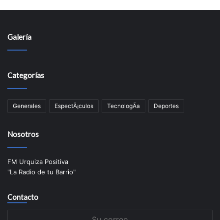
Galería
Categorías
Generales
EspectÃ¡culos
TecnologÃ­a
Deportes
Nosotros
FM Urquiza Positiva
"La Radio de tu Barrio"
Contacto
Su