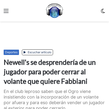
Menu
C
m
Deportes
Escuchar artículo
Newell's se desprendería de un
jugador para poder cerrar al
volante que quiere Fabbiani
En el club leproso saben que el Ogro viene
insistiendo con la incorporación de un volante
por afuera y para eso deberán vender un jugador
al exterior para poder cerrarlo. ...