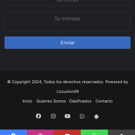
correo
Su
mensaje
© Copyright 2024, Todos los derechos reservados. Powered by
LocucionAR
Inicio
Quienes Somos
Clasificados
Contacto
Facebook
Instagram
Youtube
Whatsapp
App
Android