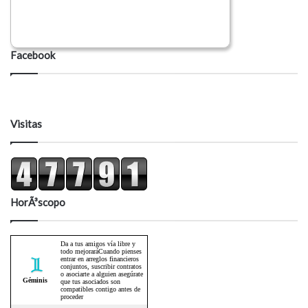
Facebook
Visitas
HorÃ³scopo