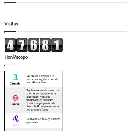
Visitas
HorÃ³scopo