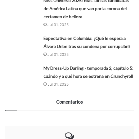
Miss Universo 2025: ellas son las candidatas
de América Latina que van por la corona del
certamen de belleza
Jul 31, 2025
Expectativa en Colombia: ¿Qué le espera a
Álvaro Uribe tras su condena por corrupción?
Jul 31, 2025
My Dress-Up Darling - temporada 2, capítulo 5:
cuándo y a qué hora se estrena en Crunchyroll
Jul 31, 2025
Comentarios