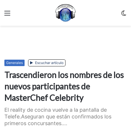
Menu
C
m
Generales
Escuchar artículo
Trascendieron los nombres de los
nuevos participantes de
MasterChef Celebrity
El reality de cocina vuelve a la pantalla de
Telefe.Aseguran que están confirmados los
primeros concursantes....