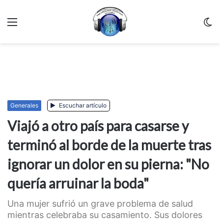
Menu
C
m
Generales
Escuchar artículo
Viajó a otro país para casarse y
terminó al borde de la muerte tras
ignorar un dolor en su pierna: "No
quería arruinar la boda"
Una mujer sufrió un grave problema de salud
mientras celebraba su casamiento. Sus dolores