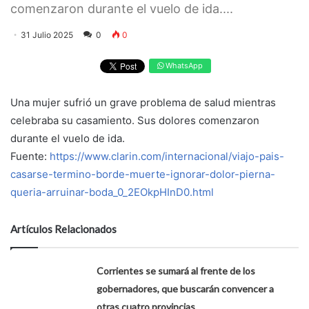
comenzaron durante el vuelo de ida....
31 Julio 2025
0
0
WhatsApp
Una mujer sufrió un grave problema de salud mientras
celebraba su casamiento. Sus dolores comenzaron
durante el vuelo de ida.
Fuente:
https://www.clarin.com/internacional/viajo-pais-
casarse-termino-borde-muerte-ignorar-dolor-pierna-
queria-arruinar-boda_0_2EOkpHInD0.html
Artículos Relacionados
Corrientes se sumará al frente de los
gobernadores, que buscarán convencer a
otras cuatro provincias