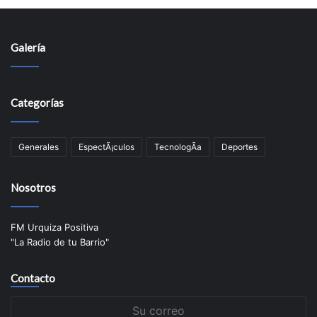
Galería
Categorías
Generales
EspectÃ¡culos
TecnologÃ­a
Deportes
Nosotros
FM Urquiza Positiva
"La Radio de tu Barrio"
Contacto
Su