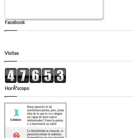
Facebook
Visitas
HorÃ³scopo