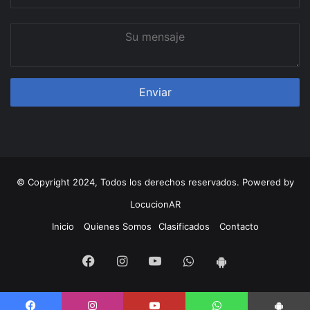
correo
Su
mensaje
© Copyright 2024, Todos los derechos reservados. Powered by
LocucionAR
Inicio
Quienes Somos
Clasificados
Contacto
Facebook
Instagram
Youtube
Whatsapp
App
Android