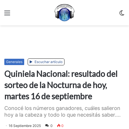
Menu
C
m
Generales
Escuchar artículo
Quiniela Nacional: resultado del
sorteo de la Nocturna de hoy,
martes 16 de septiembre
Conocé los números ganadores, cuáles salieron
hoy a la cabeza y todo lo que necesitás saber....
16 Septiembre 2025
0
0