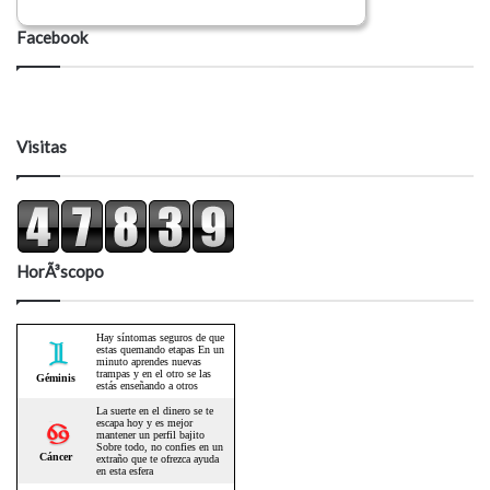
Facebook
Visitas
HorÃ³scopo