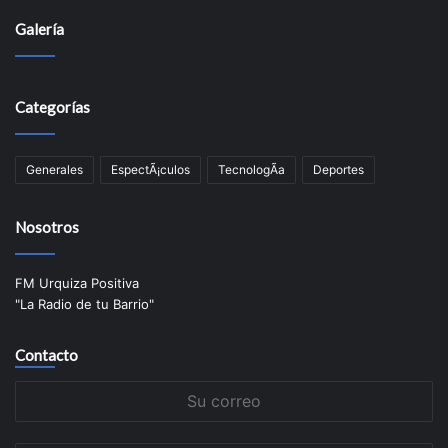
Galería
Categorías
Generales
EspectÃ¡culos
TecnologÃ­a
Deportes
Nosotros
FM Urquiza Positiva
"La Radio de tu Barrio"
Contacto
Su
correo