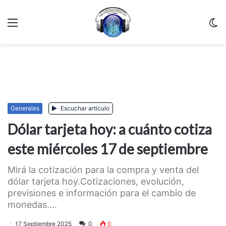
Menu
C
m
Generales
Escuchar artículo
Dólar tarjeta hoy: a cuánto cotiza
este miércoles 17 de septiembre
Mirá la cotización para la compra y venta del
dólar tarjeta hoy.Cotizaciones, evolución,
previsiones e información para el cambio de
monedas....
17 Septiembre 2025
0
0