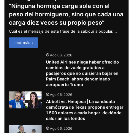
“Ninguna hormiga carga sola con el
peso del hormiguero, sino que cada una
carga diez veces su propio peso”
Cuál es el mensaje de esta frase de la sabiduría popular....
Leer más »
Ago 06, 2026
United Airlines niega haber ofrecido
cambios de vuelo gratuitos a
pasajeros que no quisieran bajar en
Palm Beach, ahora denominado
aeropuerto Trump
Ago 06, 2026
Abbott vs. Hinojosa | La candidata
demócrata de Texas propone entregar
1.500 dólares a cada hogar: de dónde
saldrían los fondos
Ago 06, 2026