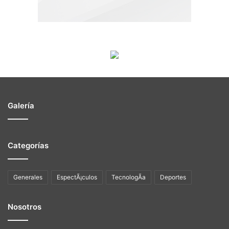
Galería
Categorías
Generales
EspectÃ¡culos
TecnologÃ­a
Deportes
Nosotros