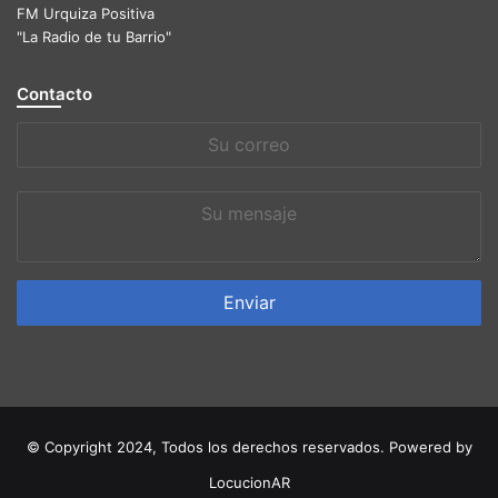
FM Urquiza Positiva
"La Radio de tu Barrio"
Contacto
Su
correo
Su
mensaje
© Copyright 2024, Todos los derechos reservados. Powered by
LocucionAR