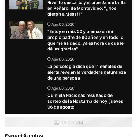
River lo descartó y el pibe Jaime brilla
en Peñarol de Montevideo: "¿Nos
dieron a Messi?"
Ago 06, 2026
"Estoy en mis 50 y pienso en mi
propio padre de 90 años y en todo lo
que me ha dado, ya es hora de que le
dé las gracias"
Ago 06, 2026
La psicología dice que 11 señales de
alerta revelan la verdadera naturaleza
de una persona
Ago 06, 2026
Quiniela Nacional: resultado del
sorteo de la Nocturna de hoy, jueves
06 de agosto
EspectÃ¡culos