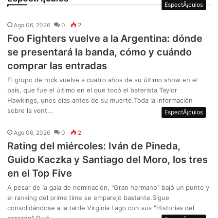
EspectÃ¡culos
Ago 06, 2026
0
2
Foo Fighters vuelve a la Argentina: dónde
se presentará la banda, cómo y cuándo
comprar las entradas
El grupo de rock vuelve a cuatro años de su último show en el
país, que fue el último en el que tocó el baterista Taylor
Hawkings, unos días antes de su muerte.Toda la información
sobre la vent...
EspectÃ¡culos
Ago 06, 2026
0
2
Rating del miércoles: Iván de Pineda,
Guido Kaczka y Santiago del Moro, los tres
en el Top Five
A pesar de la gala de nominación, "Gran hermano" bajó un punto y
el ranking del prime time se emparejó bastante.Sigue
consolidándose a la tarde Virginia Lago con sus "Historias del
corazón".Quié...