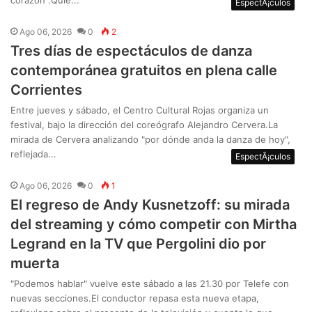
EspectÃ¡culos
Ago 06, 2026
0
2
Tres días de espectáculos de danza
contemporánea gratuitos en plena calle
Corrientes
Entre jueves y sábado, el Centro Cultural Rojas organiza un
festival, bajo la dirección del coreógrafo Alejandro Cervera.La
mirada de Cervera analizando "por dónde anda la danza de hoy",
reflejada...
EspectÃ¡culos
Ago 06, 2026
0
1
El regreso de Andy Kusnetzoff: su mirada
del streaming y cómo competir con Mirtha
Legrand en la TV que Pergolini dio por
muerta
"Podemos hablar" vuelve este sábado a las 21.30 por Telefe con
nuevas secciones.El conductor repasa esta nueva etapa,