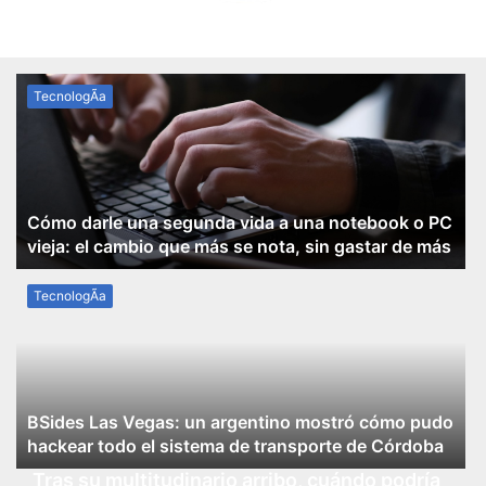
TecnologÃ­a
Cómo darle una segunda vida a una notebook o PC
vieja: el cambio que más se nota, sin gastar de más
TecnologÃ­a
BSides Las Vegas: un argentino mostró cómo pudo
hackear todo el sistema de transporte de Córdoba
Tras su multitudinario arribo, cuándo podría