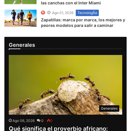
las canchas con el Inter Miami
Ago 01, 2026
TecnologÃ­a
Zapatillas: marca por marca, los mejores y
peores modelos para salir a caminar
Generales
Generales
Ago 06, 2026
0
0
Qué significa el proverbio africano: