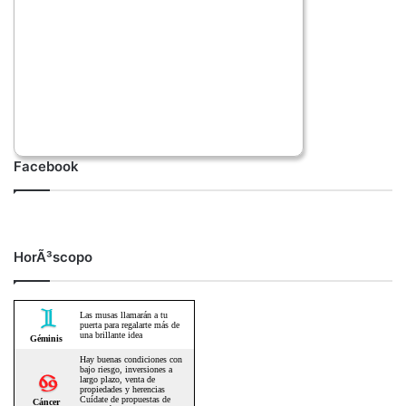
Facebook
HorÃ³scopo