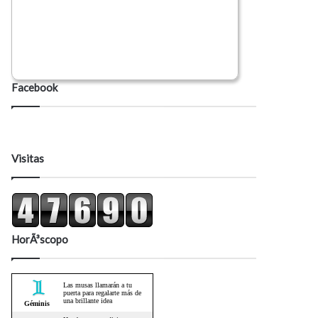
Facebook
Visitas
HorÃ³scopo