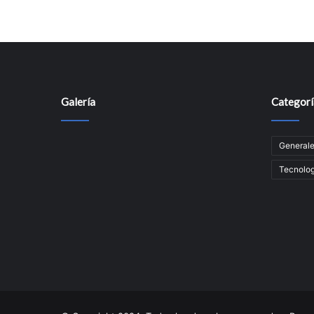
Galería
Categorí
General
Tecnolog