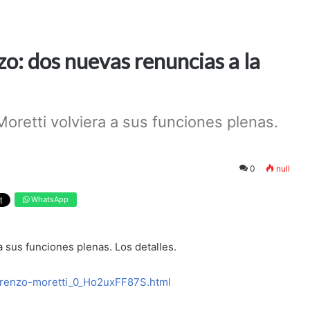
nzo: dos nuevas renuncias a la
retti volviera a sus funciones plenas.
0
null
WhatsApp
 sus funciones plenas. Los detalles.
lorenzo-moretti_0_Ho2uxFF87S.html