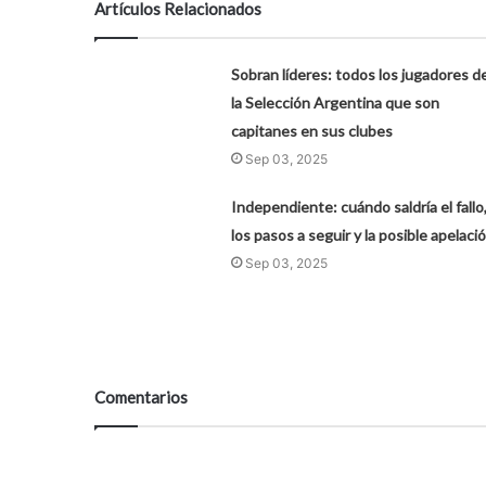
Artículos Relacionados
Sobran líderes: todos los jugadores d
la Selección Argentina que son
capitanes en sus clubes
Sep 03, 2025
Independiente: cuándo saldría el fallo
los pasos a seguir y la posible apelaci
Sep 03, 2025
Comentarios