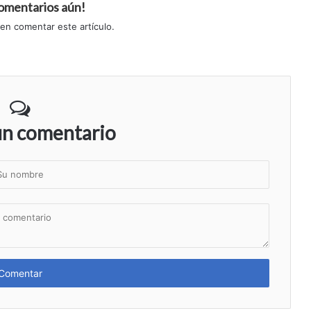
comentarios aún!
 en comentar este artículo.
un comentario