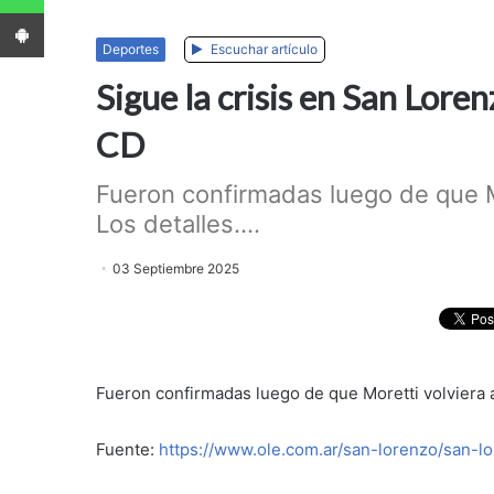
App Android
Deportes
Escuchar artículo
Sigue la crisis en San Lore
CD
Fueron confirmadas luego de que Mo
Los detalles....
03 Septiembre 2025
Fueron confirmadas luego de que Moretti volviera a
Fuente:
https://www.ole.com.ar/san-lorenzo/san-