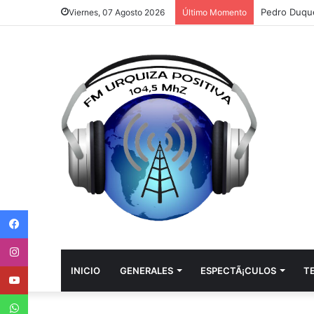
Viernes, 07 Agosto 2026
Último Momento
Facebook
Instagram
Youtube
INICIO
GENERALES
ESPECTÃ¡CULOS
T
WhatsApp