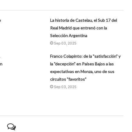
e
La historia de Castelau, el Sub 17 del
Real Madrid que entrenó con la
Selección Argentina
Sep 03, 2025
,
Franco Colapinto: de la "satisfacción" y
ón
la "decepción" en Países Bajos a las
expectativas en Monza, uno de sus
circuitos "favoritos"
Sep 03, 2025