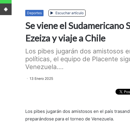
App Android
Deportes
Escuchar artículo
Se viene el Sudamericano S
Ezeiza y viaje a Chile
Los pibes jugarán dos amistosos en
políticas, el equipo de Placente s
Venezuela....
13 Enero 2025
Los pibes jugarán dos amistosos en el país trasand
preparándose para el torneo de Venezuela.