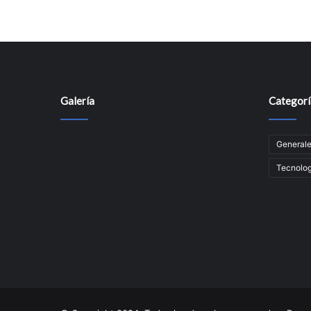
Galería
Categorí
General
Tecnolog