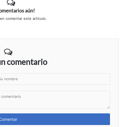
comentarios aún!
 en comentar este artículo.
un comentario