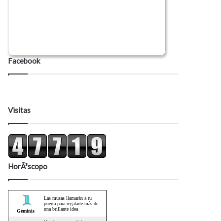
Facebook
Visitas
HorÃ³scopo