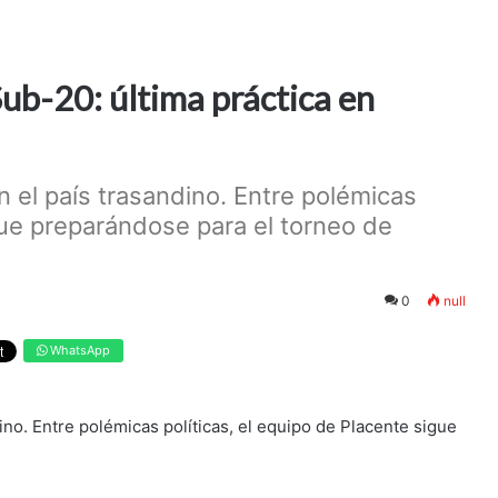
ub-20: última práctica en
 el país trasandino. Entre polémicas
igue preparándose para el torneo de
0
null
WhatsApp
ino. Entre polémicas políticas, el equipo de Placente sigue