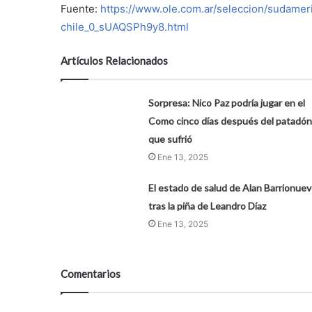
Fuente:
https://www.ole.com.ar/seleccion/sudamer
chile_0_sUAQSPh9y8.html
Artículos Relacionados
Sorpresa: Nico Paz podría jugar en el
Como cinco días después del patadón
que sufrió
Ene 13, 2025
El estado de salud de Alan Barrionue
tras la piña de Leandro Díaz
Ene 13, 2025
Comentarios