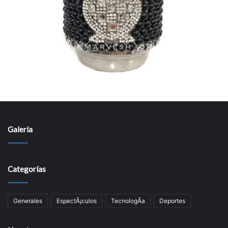
Galería
Categorías
Generales
EspectÃ¡culos
TecnologÃ­a
Deportes