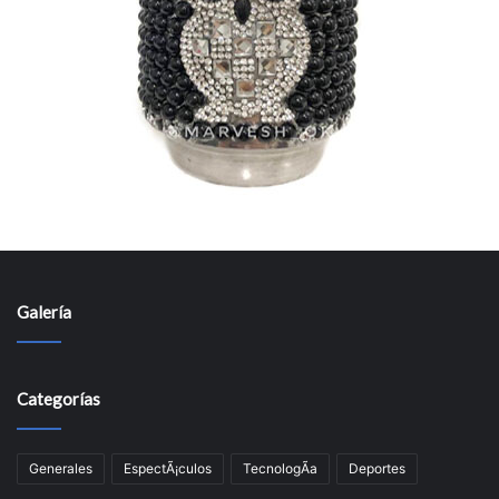
Galería
Categorías
Generales
EspectÃ¡culos
TecnologÃ­a
Deportes