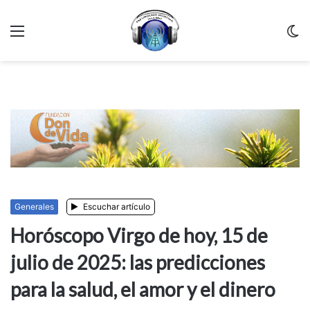
Menu
C
m
Generales
Escuchar artículo
Horóscopo Virgo de hoy, 15 de
julio de 2025: las predicciones
para la salud, el amor y el dinero