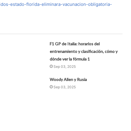
dos-estado-florida-eliminara-vacunacion-obligatoria-
F1 GP de Italia: horarios del
entrenamiento y clasificación, cómo y
dónde ver la fórmula 1
Sep 03, 2025
Woody Allen y Rusia
Sep 03, 2025