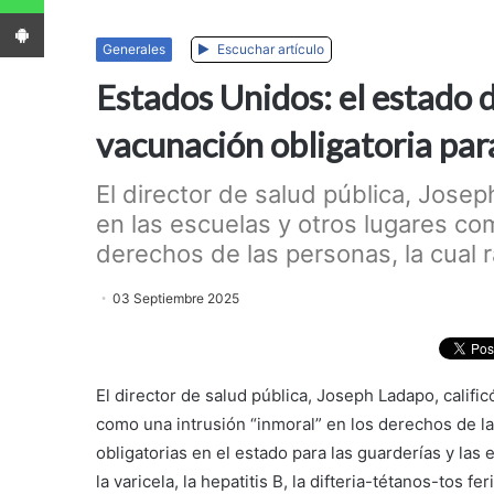
App Android
Generales
Escuchar artículo
Estados Unidos: el estado d
vacunación obligatoria para
El director de salud pública, Joseph
en las escuelas y otros lugares com
derechos de las personas, la cual r
03 Septiembre 2025
El director de salud pública, Joseph Ladapo, calific
como una intrusión “inmoral” en los derechos de las
obligatorias en el estado para las guarderías y las
la varicela, la hepatitis B, la difteria-tétanos-tos f