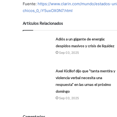
Fuente:
https://www.clarin.com/mundo/estados-uni
chicos_0_iY5uxOX0N7.html
Artículos Relacionados
Adiós a un gigante de energía:
despidos masivos y crisis de liquidez
Sep 03, 2025
Axel Kicillof dijo que "tanta mentira y
violencia verbal necesita una
respuesta" en las urnas el próximo
domingo
Sep 03, 2025
Comentarios