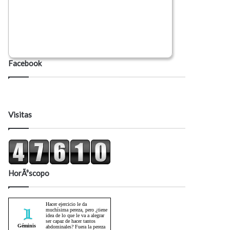
Facebook
Visitas
HorÃ³scopo