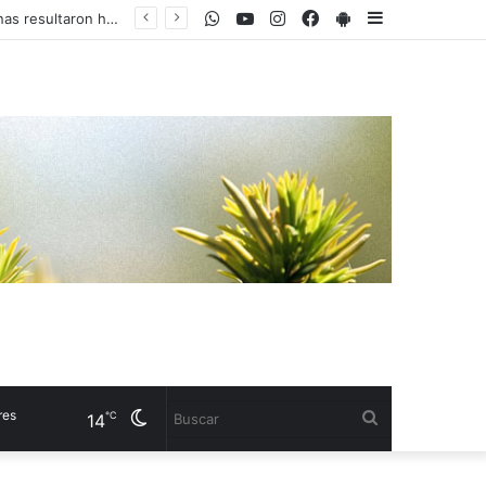
WhatsApp
Youtube
Instagram
Facebook
PlayStore
Sidebar
Un futbolista murió tras ser impactado por un rayo en pleno partido: otras 12 personas resultaron heridas
Cambiar
Buscar
℃
14
modo