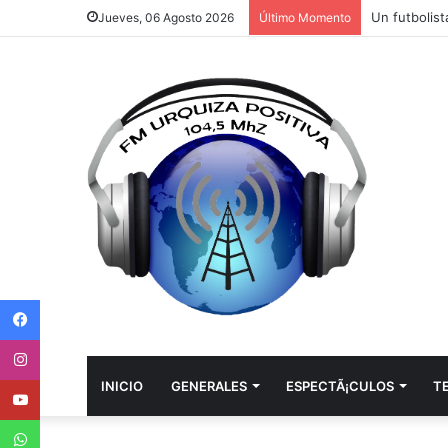
Jueves, 06 Agosto 2026
Último Momento
Facebook
Instagram
Youtube
INICIO
GENERALES
ESPECTÃ¡CULOS
T
WhatsApp