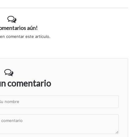
comentarios aún!
 en comentar este artículo.
un comentario