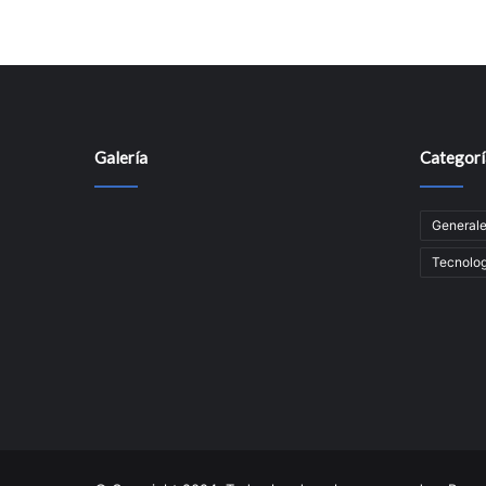
Galería
Categorí
General
Tecnolog