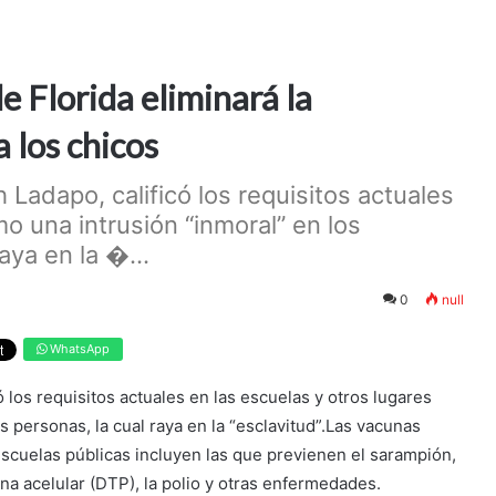
e Florida eliminará la
 los chicos
 Ladapo, calificó los requisitos actuales
o una intrusión “inmoral” en los
aya en la �...
0
null
WhatsApp
ó los requisitos actuales en las escuelas y otros lugares
 personas, la cual raya en la “esclavitud”.Las vacunas
 escuelas públicas incluyen las que previenen el sarampión,
erina acelular (DTP), la polio y otras enfermedades.