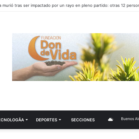
Buenos Aires
ECNOLOGÃ­A
DEPORTES
SECCIONES