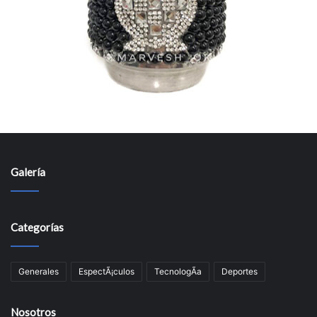
Galería
Categorías
Generales
EspectÃ¡culos
TecnologÃ­a
Deportes
Nosotros