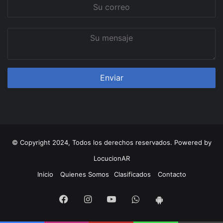
Su
correo
Su
mensaje
© Copyright 2024, Todos los derechos reservados. Powered by
LocucionAR
Inicio
Quienes Somos
Clasificados
Contacto
Facebook
Instagram
Youtube
Whatsapp
App