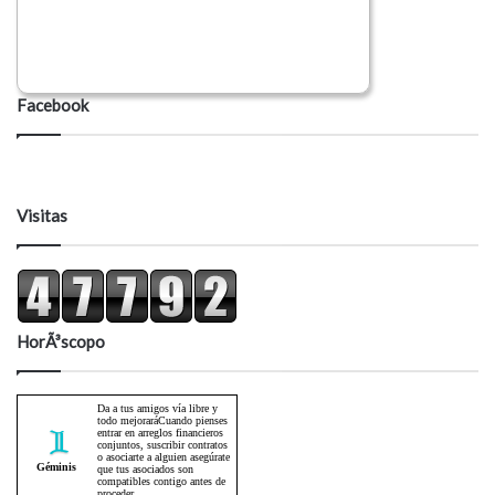
Facebook
Visitas
HorÃ³scopo