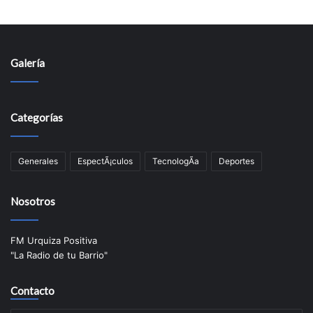
Galería
Categorías
Generales
EspectÃ¡culos
TecnologÃ­a
Deportes
Nosotros
FM Urquiza Positiva
"La Radio de tu Barrio"
Contacto