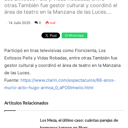
otras.También fue gestor cultural y coordinó el
área de teatro en la Manzana de las Luces....
14 Julio 2025
0
null
WhatsApp
Participó en tiras televisivas como Floricienta, Los
Exitosos Pells y Vidas Robadas, entre otras.También fue
gestor cultural y coordinó el área de teatro en la Manzana
de las Luces.
Fuente:
https://www.clarin.com/espectaculos/68-anos-
murio-acto-hugo-armoa_0_aPO0Imwiio.html
Artículos Relacionados
Los Meza, el último caso: cuántas parejas de
hermanos jugaron en River