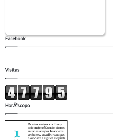
Facebook
Visitas
HorÃ³scopo