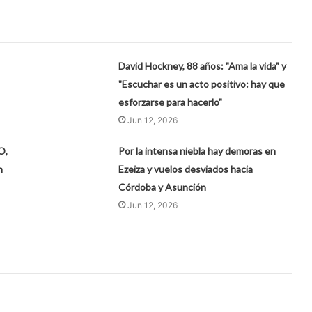
David Hockney, 88 años: "Ama la vida" y
"Escuchar es un acto positivo: hay que
esforzarse para hacerlo"
Jun 12, 2026
O,
Por la intensa niebla hay demoras en
n
Ezeiza y vuelos desviados hacia
Córdoba y Asunción
Jun 12, 2026