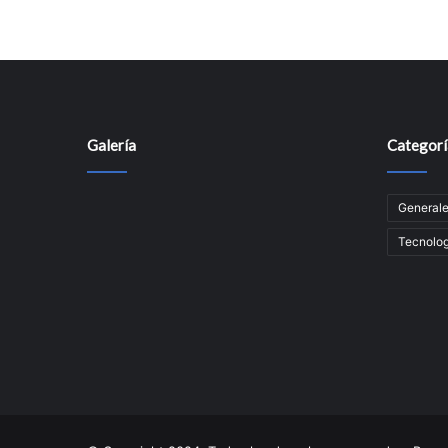
Galería
Categorí
General
Tecnolog