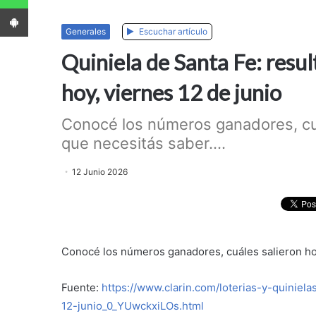
App Android
Generales
Escuchar artículo
Quiniela de Santa Fe: resul
hoy, viernes 12 de junio
Conocé los números ganadores, cuá
que necesitás saber....
12 Junio 2026
Conocé los números ganadores, cuáles salieron hoy
Fuente:
https://www.clarin.com/loterias-y-quiniel
12-junio_0_YUwckxiLOs.html