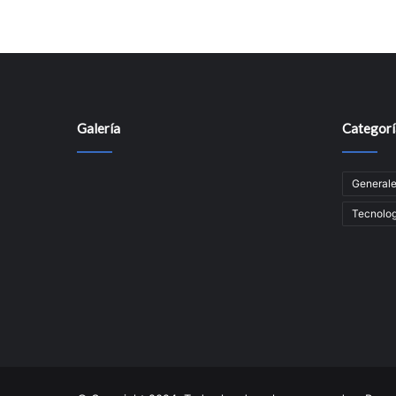
Galería
Categorí
General
Tecnolog