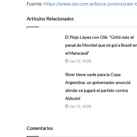
Fuente:
https://www.ole.com.ar/boca-juniors/sale
Artículos Relacionados
El Piojo López con Olé: "Grité más el
penal de Montiel que mi gol a Brasil e
el Maracaná"
Jun 12, 2026
River tiene sede para la Copa
Argentina: un gobernador anunció
dónde se jugará el partido contra
Aldosivi
Jun 12, 2026
Comentarios