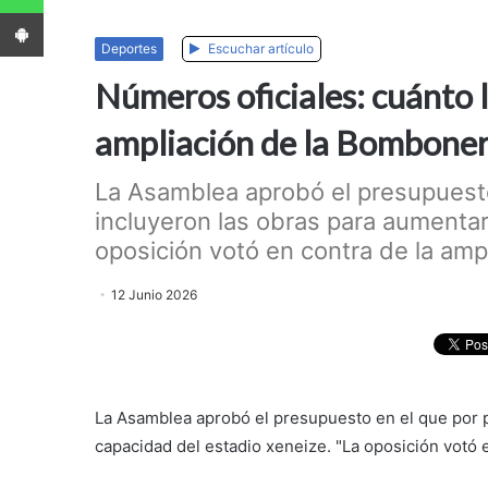
App Android
Deportes
Escuchar artículo
Números oficiales: cuánto le
ampliación de la Bombone
La Asamblea aprobó el presupuesto
incluyeron las obras para aumentar
oposición votó en contra de la amplia
12 Junio 2026
La Asamblea aprobó el presupuesto en el que por p
capacidad del estadio xeneize. "La oposición votó en