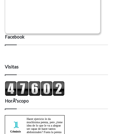
Facebook
Visitas
HorÃ³scopo