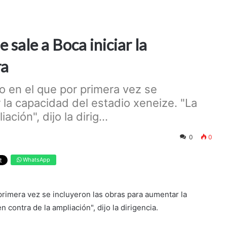
 sale a Boca iniciar la
ra
 en el que por primera vez se
 la capacidad del estadio xeneize. "La
ción", dijo la dirig...
0
0
WhatsApp
rimera vez se incluyeron las obras para aumentar la
 contra de la ampliación", dijo la dirigencia.