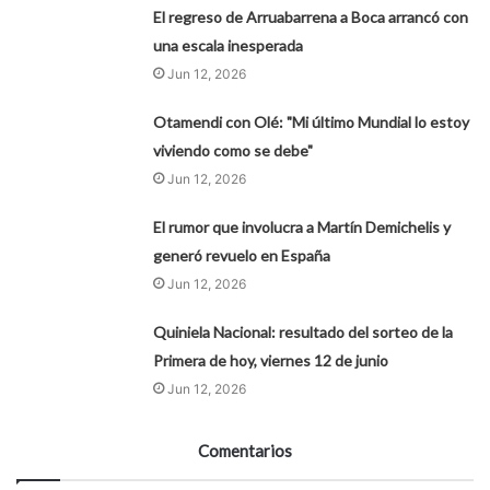
El regreso de Arruabarrena a Boca arrancó con
una escala inesperada
Jun 12, 2026
Otamendi con Olé: "Mi último Mundial lo estoy
viviendo como se debe"
Jun 12, 2026
El rumor que involucra a Martín Demichelis y
generó revuelo en España
Jun 12, 2026
Quiniela Nacional: resultado del sorteo de la
Primera de hoy, viernes 12 de junio
Jun 12, 2026
Comentarios