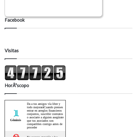
Facebook
Visitas
HorÃ³scopo