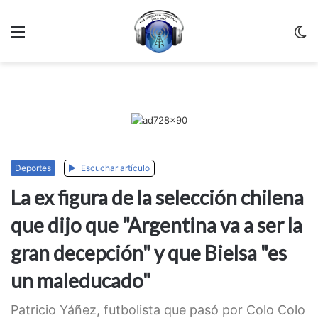
Menu
C
m
Deportes
Escuchar artículo
La ex figura de la selección chilena
que dijo que "Argentina va a ser la
gran decepción" y que Bielsa "es
un maleducado"
Patricio Yáñez, futbolista que pasó por Colo Colo