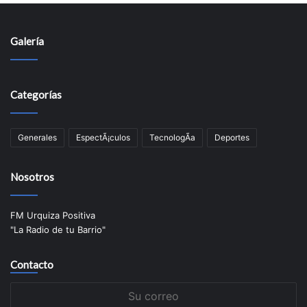
Galería
Categorías
Generales
EspectÃ¡culos
TecnologÃ­a
Deportes
Nosotros
FM Urquiza Positiva
"La Radio de tu Barrio"
Contacto
Su
correo