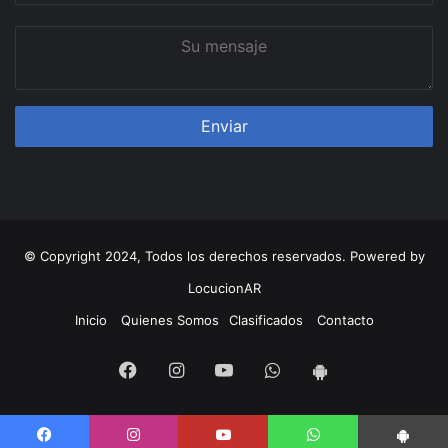
Su
mensaje
© Copyright 2024, Todos los derechos reservados. Powered by
LocucionAR
Inicio
Quienes Somos
Clasificados
Contacto
Facebook
Instagram
Youtube
Whatsapp
App
Android