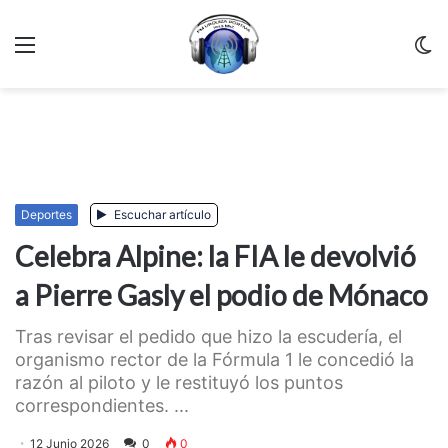
Menu
C
m
Deportes
Escuchar artículo
Celebra Alpine: la FIA le devolvió
a Pierre Gasly el podio de Mónaco
Tras revisar el pedido que hizo la escudería, el
organismo rector de la Fórmula 1 le concedió la
razón al piloto y le restituyó los puntos
correspondientes. ...
12 Junio 2026
0
0