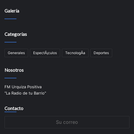
Galería
Categorías
Generales
EspectÃ¡culos
TecnologÃ­a
Deportes
Nosotros
FM Urquiza Positiva
"La Radio de tu Barrio"
Contacto
Su
correo