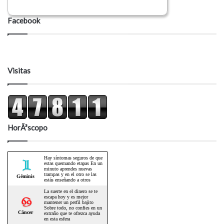
Facebook
Visitas
HorÃ³scopo