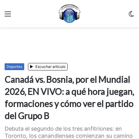
Menu
C
m
Deportes
Escuchar artículo
Canadá vs. Bosnia, por el Mundial
2026, EN VIVO: a qué hora juegan,
formaciones y cómo ver el partido
del Grupo B
Debuta el segundo de los tres anfitriones: en
Toronto, los canandienses comienzan su camino