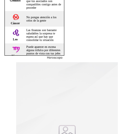
Horoscopo