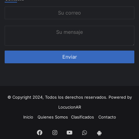
Su
correo
Su
mensaje
© Copyright 2024, Todos los derechos reservados. Powered by
LocucionAR
Inicio
Quienes Somos
Clasificados
Contacto
Facebook
Instagram
Youtube
Whatsapp
App