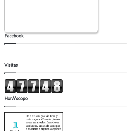
Facebook
Visitas
HorÃ³scopo