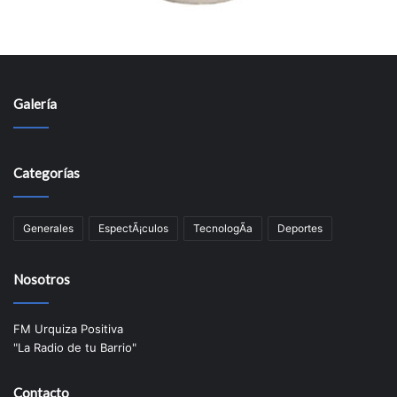
Galería
Categorías
Generales
EspectÃ¡culos
TecnologÃ­a
Deportes
Nosotros
FM Urquiza Positiva
"La Radio de tu Barrio"
Contacto